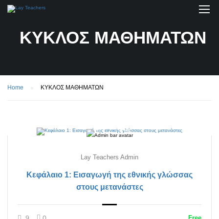
ΚΥΚΛΟΣ ΜΑΘΗΜΑΤΩΝ
Home
ΚΥΚΛΟΣ ΜΑΘΗΜΑΤΩΝ
Lay Teachers Admin
Κεφάλαιο 1: Εισαγωγή της εθνικής γλώσσας
στους μετανάστες
9
0
Free