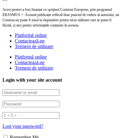
Acest proiect a fost finanțat cu sprijinul Comisiei Europene, prin programul
ERASMUS +. Această publicație reflectă doar punctul de vedere al autorului, iar
Comisia nu poate fi trasă la răspundere pentru nicio utilizare care ar putea fi
făcută, și nici pentru informațiile conținute în aceasta.
Platformă online
Contactează-ne
Termeni de utilizare
Platformă online
Contactează-ne
Termeni de utilizare
Login with your site account
Lost your password?
Remember Me