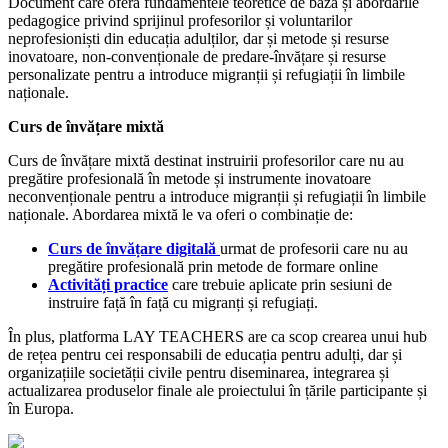
Document care oferă fundamentele teoretice de bază și abordările
pedagogice privind sprijinul profesorilor și voluntarilor
neprofesioniști din educația adulților, dar și metode și resurse
inovatoare, non-convenționale de predare-învățare și resurse
personalizate pentru a introduce migranții și refugiații în limbile
naționale.
Curs de învățare mixtă
Curs de învățare mixtă destinat instruirii profesorilor care nu au
pregătire profesională în metode și instrumente inovatoare
neconvenționale pentru a introduce migranții și refugiații în limbile
naționale. Abordarea mixtă le va oferi o combinație de:
Curs de învățare digitală
urmat de profesorii care nu au
pregătire profesională prin metode de formare online
Activități practice
care trebuie aplicate prin sesiuni de
instruire față în față cu migranți și refugiați.
În plus, platforma LAY TEACHERS are ca scop crearea unui hub
de rețea pentru cei responsabili de educația pentru adulți, dar și
organizațiile societății civile pentru diseminarea, integrarea și
actualizarea produselor finale ale proiectului în țările participante și
în Europa.