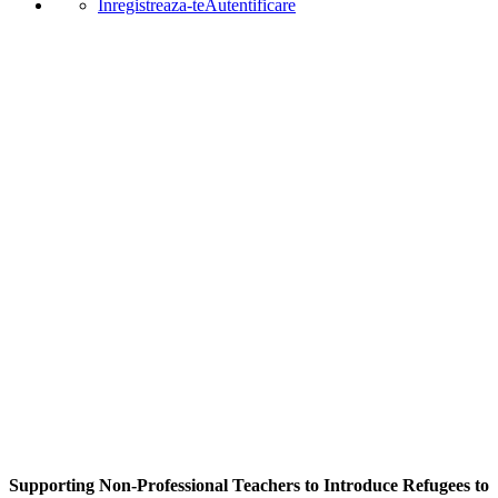
Inregistreaza-te
Autentificare
Supporting Non-Professional Teachers to Introduce Refugees to